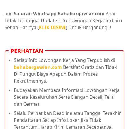
Join
Saluran Whatsapp Bahabargawiancom
Agar
Tidak Tertinggal Update Info Lowongan Kerja Terbaru
Setiap Harinya [
KLIK DISINI
] Untuk Bergabung!!!
PERHATIAN
Setiap Info Lowongan Kerja Yang Terpublish di
bahabargawian.com
Bersifat Gratis dan Tidak
Di Pungut Biaya Apapun Dalam Proses
Rekrutmennya.
Budayakan Membaca Informasi Lowongan Kerja
Secara Keseluruhan Serta Dengan Detail, Teliti
dan Cermat
Selalu Perhatikan Deadline atau Tanggal Terakhir
Pendaftaran Setiap Info Loker, Jika Tidak
Tercantum Harap Kirim Lamaran Secepatnya.