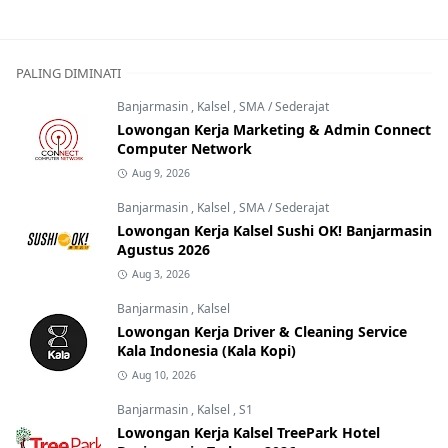
PALING DIMINATI
Banjarmasin
,
Kalsel
,
SMA / Sederajat
Lowongan Kerja Marketing & Admin Connect
Computer Network
Aug 9, 2026
Banjarmasin
,
Kalsel
,
SMA / Sederajat
Lowongan Kerja Kalsel Sushi OK! Banjarmasin
Agustus 2026
Aug 3, 2026
Banjarmasin
,
Kalsel
Lowongan Kerja Driver & Cleaning Service
Kala Indonesia (Kala Kopi)
Aug 10, 2026
Banjarmasin
,
Kalsel
,
S1
Lowongan Kerja Kalsel TreePark Hotel