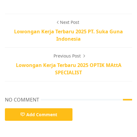
Next Post
Lowongan Kerja Terbaru 2025 PT. Suka Guna
Indonesia
Previous Post
Lowongan Kerja Terbaru 2025 OPTIK MAttA
SPECIALIST
NO COMMENT
Add Comment