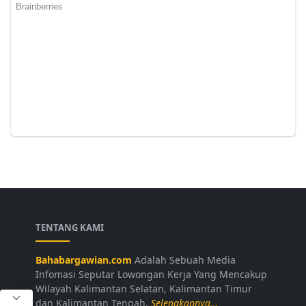
TENTANG KAMI
Bahabargawian.com
Adalah Sebuah Media
Infomasi Seputar Lowongan Kerja Yang Mencakup
Wilayah Kalimantan Selatan, Kalimantan Timur
dan Kalimantan Tengah.
Selengkapnya...