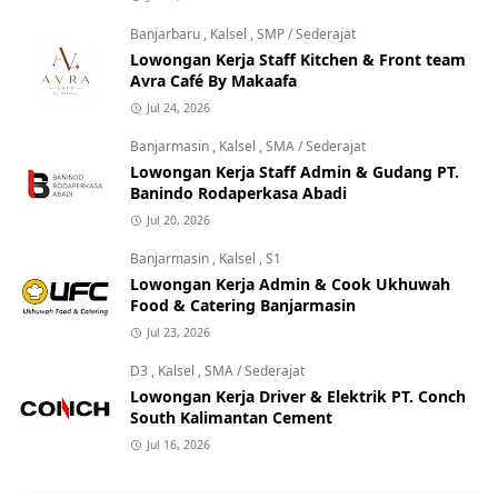
Banjarbaru
,
Kalsel
,
SMP / Sederajat
Lowongan Kerja Staff Kitchen & Front team
Avra Café By Makaafa
Jul 24, 2026
Banjarmasin
,
Kalsel
,
SMA / Sederajat
Lowongan Kerja Staff Admin & Gudang PT.
Banindo Rodaperkasa Abadi
Jul 20, 2026
Banjarmasin
,
Kalsel
,
S1
Lowongan Kerja Admin & Cook Ukhuwah
Food & Catering Banjarmasin
Jul 23, 2026
D3
,
Kalsel
,
SMA / Sederajat
Lowongan Kerja Driver & Elektrik PT. Conch
South Kalimantan Cement
Jul 16, 2026