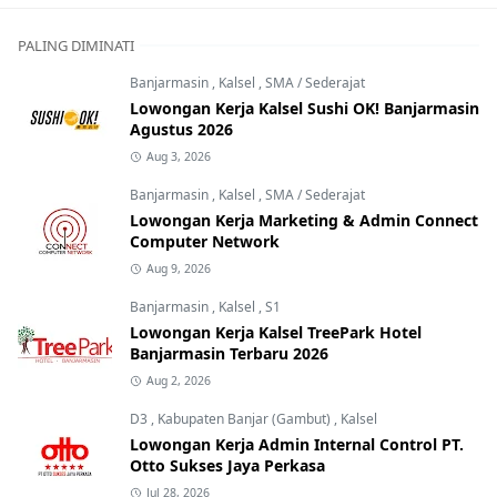
PALING DIMINATI
Banjarmasin
,
Kalsel
,
SMA / Sederajat
Lowongan Kerja Kalsel Sushi OK! Banjarmasin
Agustus 2026
Aug 3, 2026
Banjarmasin
,
Kalsel
,
SMA / Sederajat
Lowongan Kerja Marketing & Admin Connect
Computer Network
Aug 9, 2026
Banjarmasin
,
Kalsel
,
S1
Lowongan Kerja Kalsel TreePark Hotel
Banjarmasin Terbaru 2026
Aug 2, 2026
D3
,
Kabupaten Banjar (Gambut)
,
Kalsel
Lowongan Kerja Admin Internal Control PT.
Otto Sukses Jaya Perkasa
Jul 28, 2026