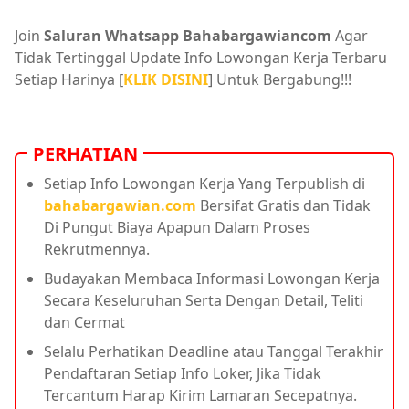
Join
Saluran Whatsapp Bahabargawiancom
Agar
Tidak Tertinggal Update Info Lowongan Kerja Terbaru
Setiap Harinya [
KLIK DISINI
] Untuk Bergabung!!!
PERHATIAN
Setiap Info Lowongan Kerja Yang Terpublish di
bahabargawian.com
Bersifat Gratis dan Tidak
Di Pungut Biaya Apapun Dalam Proses
Rekrutmennya.
Budayakan Membaca Informasi Lowongan Kerja
Secara Keseluruhan Serta Dengan Detail, Teliti
dan Cermat
Selalu Perhatikan Deadline atau Tanggal Terakhir
Pendaftaran Setiap Info Loker, Jika Tidak
Tercantum Harap Kirim Lamaran Secepatnya.