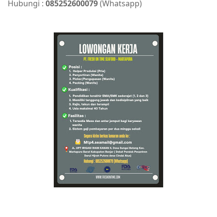
Hubungi :
085252600079
(Whatsapp)