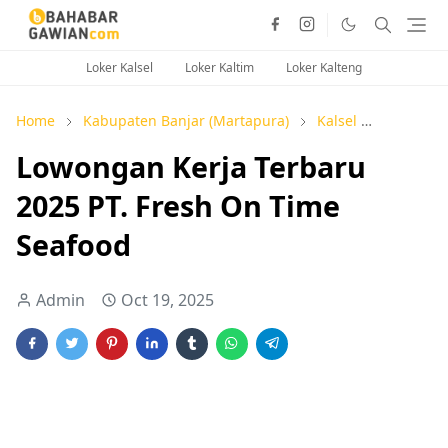
Loker Kalsel
Loker Kaltim
Loker Kalteng
Home
Kabupaten Banjar (Martapura)
Kalsel
SMA / Se
Lowongan Kerja Terbaru
2025 PT. Fresh On Time
Seafood
Admin
Oct 19, 2025