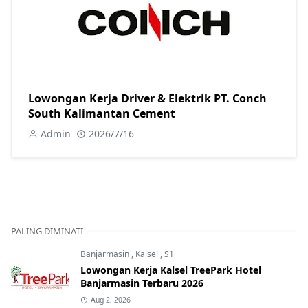
Lowongan Kerja Driver & Elektrik PT. Conch
South Kalimantan Cement
Admin
2026/7/16
PALING DIMINATI
Banjarmasin
,
Kalsel
,
S1
Lowongan Kerja Kalsel TreePark Hotel
Banjarmasin Terbaru 2026
Aug 2, 2026