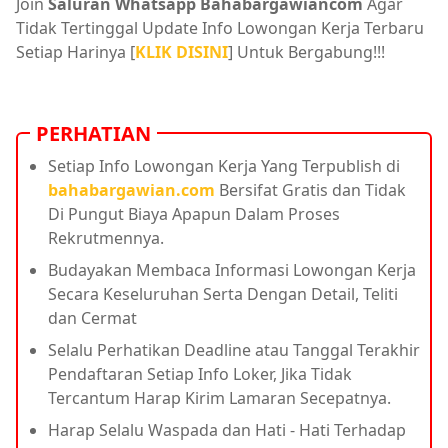
Join
Saluran Whatsapp Bahabargawiancom
Agar
Tidak Tertinggal Update Info Lowongan Kerja Terbaru
Setiap Harinya [
KLIK DISINI
] Untuk Bergabung!!!
PERHATIAN
Setiap Info Lowongan Kerja Yang Terpublish di
bahabargawian.com
Bersifat Gratis dan Tidak
Di Pungut Biaya Apapun Dalam Proses
Rekrutmennya.
Budayakan Membaca Informasi Lowongan Kerja
Secara Keseluruhan Serta Dengan Detail, Teliti
dan Cermat
Selalu Perhatikan Deadline atau Tanggal Terakhir
Pendaftaran Setiap Info Loker, Jika Tidak
Tercantum Harap Kirim Lamaran Secepatnya.
Harap Selalu Waspada dan Hati - Hati Terhadap