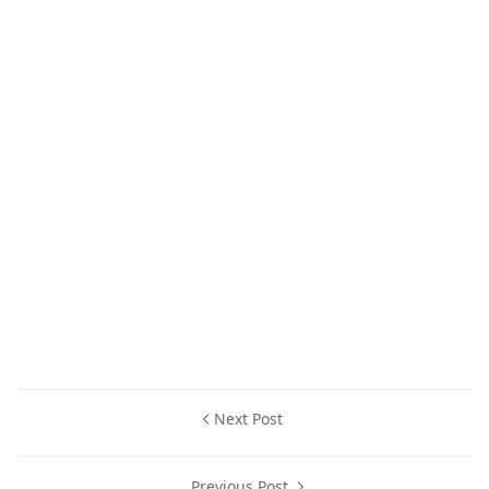
Next Post
Previous Post