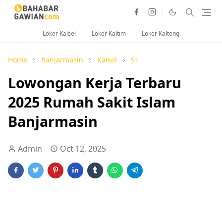
Loker Kalsel
Loker Kaltim
Loker Kalteng
Home
Banjarmasin
Kalsel
S1
Lowongan Kerja Terbaru
2025 Rumah Sakit Islam
Banjarmasin
Admin
Oct 12, 2025