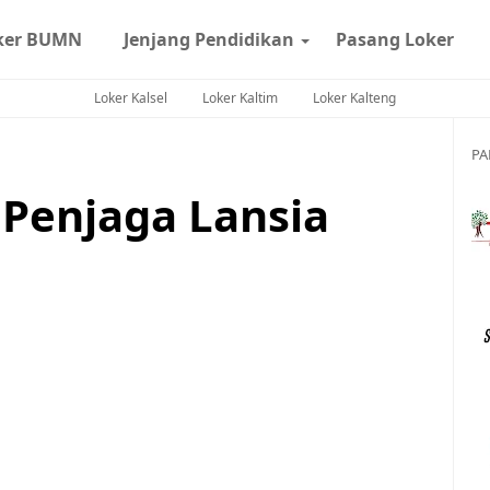
ker BUMN
Jenjang Pendidikan
Pasang Loker
Loker Kalsel
Loker Kaltim
Loker Kalteng
PA
Penjaga Lansia