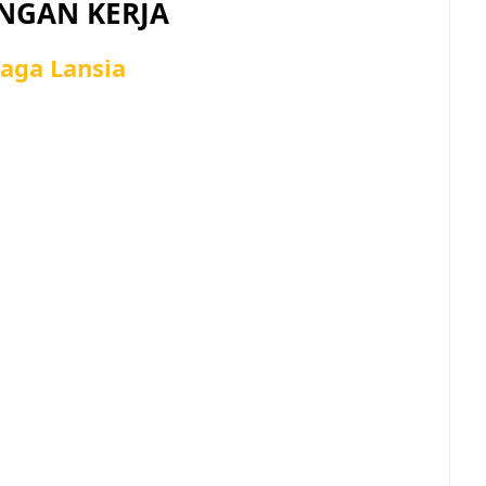
GAN KERJA
aga Lansia