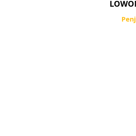
LOWON
Penj