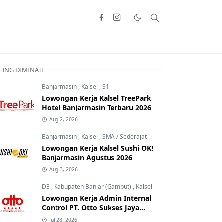
LING DIMINATI
Banjarmasin
,
Kalsel
,
S1
Lowongan Kerja Kalsel TreePark
Hotel Banjarmasin Terbaru 2026
Aug 2, 2026
Banjarmasin
,
Kalsel
,
SMA / Sederajat
Lowongan Kerja Kalsel Sushi OK!
Banjarmasin Agustus 2026
Aug 3, 2026
D3
,
Kabupaten Banjar (Gambut)
,
Kalsel
Lowongan Kerja Admin Internal
Control PT. Otto Sukses Jaya
Perkasa
Jul 28, 2026