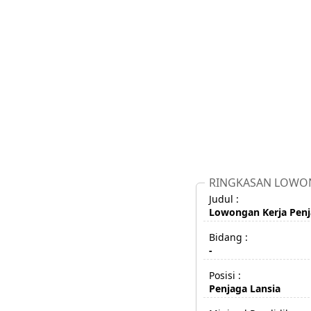
RINGKASAN LOWO
Judul :
Lowongan Kerja Penj
Bidang :
-
Posisi :
Penjaga Lansia