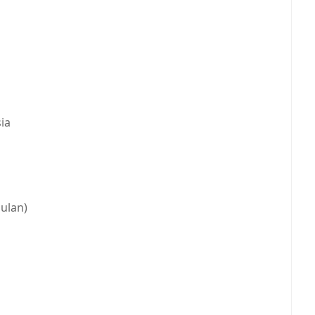
ia
bulan)