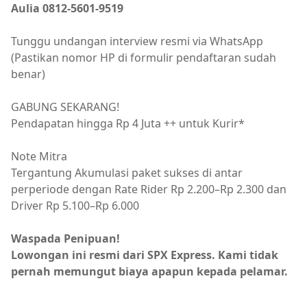
Aulia 0812-5601-9519
Tunggu undangan interview resmi via WhatsApp
(Pastikan nomor HP di formulir pendaftaran sudah
benar)
GABUNG SEKARANG!
Pendapatan hingga Rp 4 Juta ++ untuk Kurir*
Note Mitra
Tergantung Akumulasi paket sukses di antar
perperiode dengan Rate Rider Rp 2.200–Rp 2.300 dan
Driver Rp 5.100–Rp 6.000
Waspada Penipuan!
Lowongan ini resmi dari SPX Express. Kami tidak
pernah memungut biaya apapun kepada pelamar.