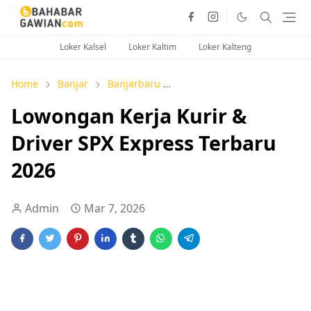
Loker Kalsel
Loker Kaltim
Loker Kalteng
Home
Banjar
Banjarbaru
Kabupaten Banjar (Martapu
Lowongan Kerja Kurir &
Driver SPX Express Terbaru
2026
Admin
Mar 7, 2026