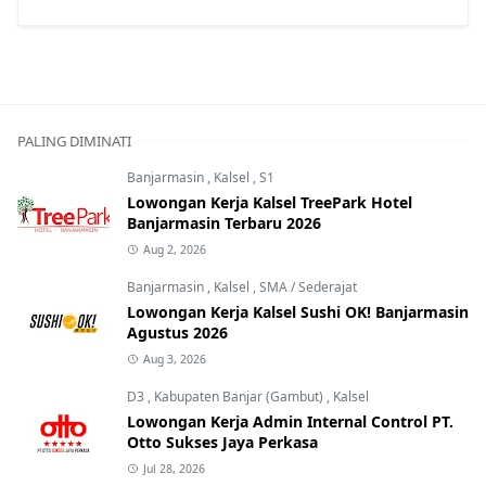
PALING DIMINATI
Banjarmasin
,
Kalsel
,
S1
Lowongan Kerja Kalsel TreePark Hotel
Banjarmasin Terbaru 2026
Aug 2, 2026
Banjarmasin
,
Kalsel
,
SMA / Sederajat
Lowongan Kerja Kalsel Sushi OK! Banjarmasin
Agustus 2026
Aug 3, 2026
D3
,
Kabupaten Banjar (Gambut)
,
Kalsel
Lowongan Kerja Admin Internal Control PT.
Otto Sukses Jaya Perkasa
Jul 28, 2026