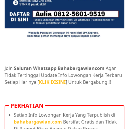
Join
Saluran Whatsapp Bahabargawiancom
Agar
Tidak Tertinggal Update Info Lowongan Kerja Terbaru
Setiap Harinya [
KLIK DISINI
] Untuk Bergabung!!!
PERHATIAN
Setiap Info Lowongan Kerja Yang Terpublish di
bahabargawian.com
Bersifat Gratis dan Tidak
Di Pungut Biaya Apapun Dalam Proses