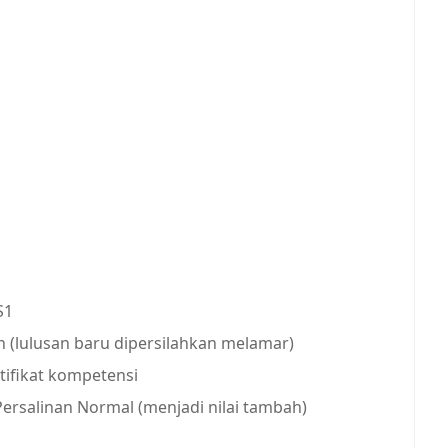
S1
 (lulusan baru dipersilahkan melamar)
rtifikat kompetensi
 Persalinan Normal (menjadi nilai tambah)