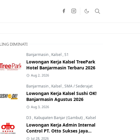
LING DIMINATI
Banjarmasin
,
Kalsel
,
S1
Lowongan Kerja Kalsel TreePark
Hotel Banjarmasin Terbaru 2026
Aug 2, 2026
Banjarmasin
,
Kalsel
,
SMA / Sederajat
Lowongan Kerja Kalsel Sushi OK!
Banjarmasin Agustus 2026
Aug 3, 2026
D3
,
Kabupaten Banjar (Gambut)
,
Kalsel
Lowongan Kerja Admin Internal
Control PT. Otto Sukses Jaya
Perkasa
Jul 28, 2026