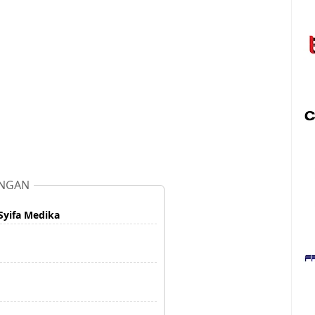
NGAN
yifa Medika