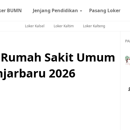
ker BUMN
Jenjang Pendidikan
Pasang Loker
Loker Kalsel
Loker Kaltim
Loker Kalteng
PA
 Rumah Sakit Umum
njarbaru 2026