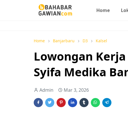
Home
Lo
Home
Banjarbaru
D3
Kalsel
Lowongan Kerja
Syifa Medika Ba
Admin
Mar 3, 2026