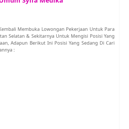
 Umum Syifa Medika
 Kembali Membuka Lowongan Pekerjaan Untuk Para
ntan Selatan & Sekitarnya Untuk Mengisi Posisi Yang
an, Adapun Berikut Ini Posisi Yang Sedang Di Cari
annya :