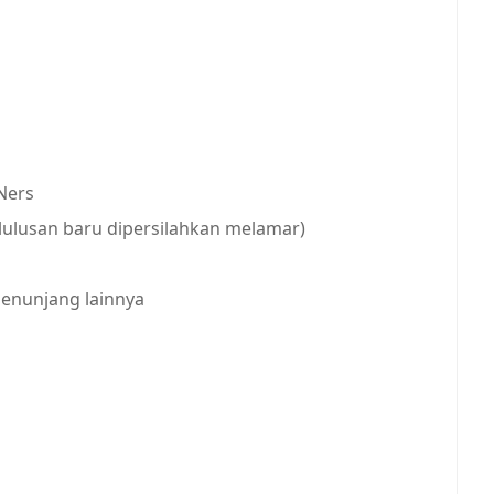
Ners
lulusan baru dipersilahkan melamar)
 penunjang lainnya