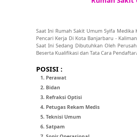
Rumah Sakit
Saat Ini Rumah Sakit Umum Syifa Medika
Pencari Kerja Di Kota Banjarbaru - Kalima
Saat Ini Sedang Dibutuhkan Oleh Perusaha
Beserta Kualifikasi dan Tata Cara Pendaftar
POSISI :
Perawat
Bidan
Refraksi Optisi
Petugas Rekam Medis
Teknisi Umum
Satpam
Sopir Operasional