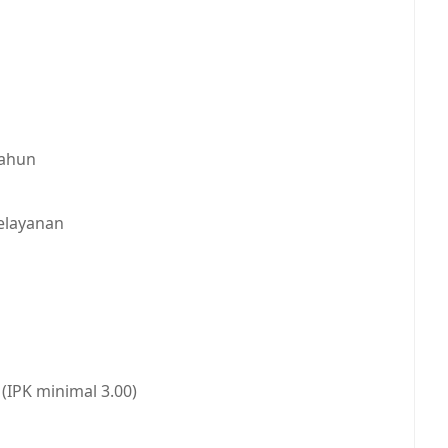
tahun
elayanan
IPK minimal 3.00)