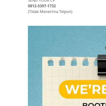
SEND YOUR CV
0812-5397-1732
(Tidak Menerima Telpon)