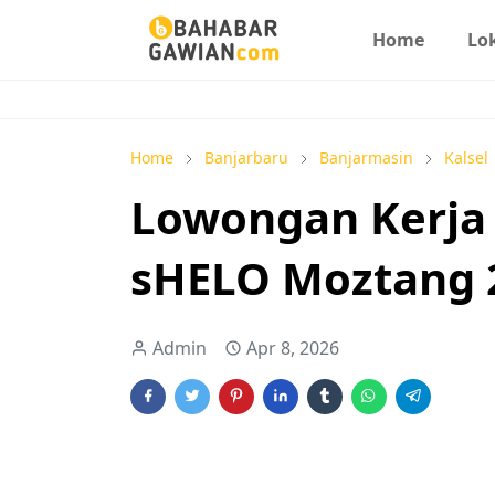
Home
Lo
Home
Banjarbaru
Banjarmasin
Kalsel
Lowongan Kerja
sHELO Moztang 
Admin
Apr 8, 2026