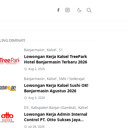
LING DIMINATI
Banjarmasin
,
Kalsel
,
S1
Lowongan Kerja Kalsel TreePark
Hotel Banjarmasin Terbaru 2026
Aug 2, 2026
Banjarmasin
,
Kalsel
,
SMA / Sederajat
Lowongan Kerja Kalsel Sushi OK!
Banjarmasin Agustus 2026
Aug 3, 2026
D3
,
Kabupaten Banjar (Gambut)
,
Kalsel
Lowongan Kerja Admin Internal
Control PT. Otto Sukses Jaya
Perkasa
Jul 28, 2026