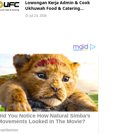
Lowongan Kerja Admin & Cook
Ukhuwah Food & Catering
Banjarmasin
Jul 23, 2026