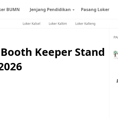
ker BUMN
Jenjang Pendidikan
Pasang Loker
Loker Kalsel
Loker Kaltim
Loker Kalteng
PA
 Booth Keeper Stand
2026