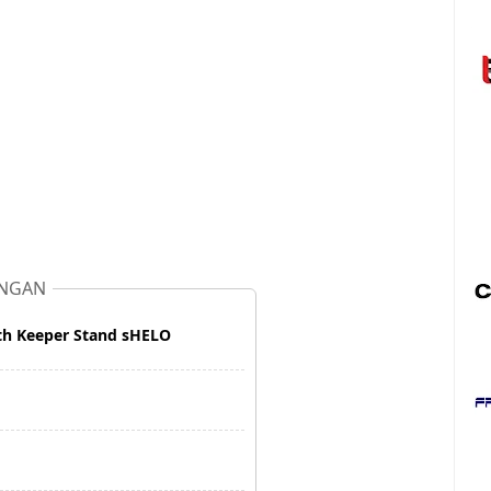
NGAN
th Keeper Stand sHELO