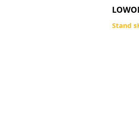
LOWON
Stand 