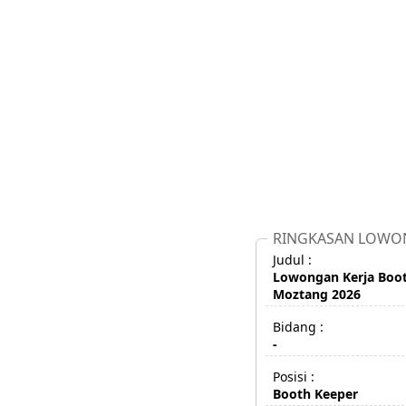
RINGKASAN LOWO
Judul :
Lowongan Kerja Boo
Moztang 2026
Bidang :
-
Posisi :
Booth Keeper