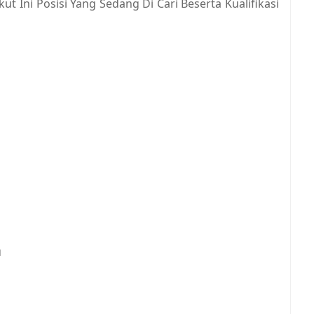
 Ini Posisi Yang Sedang Di Cari Beserta Kualifikasi
u