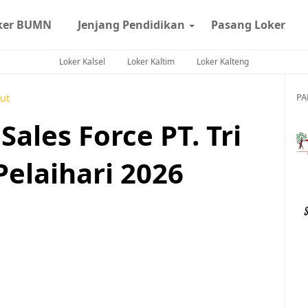
ker BUMN
Jenjang Pendidikan
Pasang Loker
Loker Kalsel
Loker Kaltim
Loker Kalteng
PA
ut
ales Force PT. Tri
Pelaihari 2026