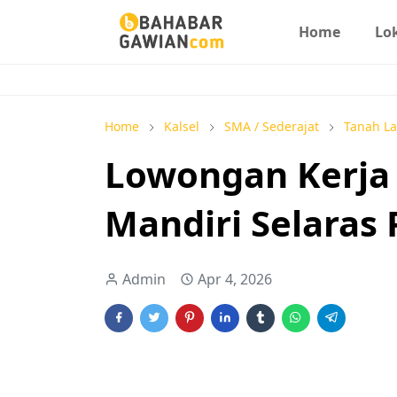
Home
Lo
Home
Kalsel
SMA / Sederajat
Tanah La
Lowongan Kerja S
Mandiri Selaras 
Admin
Apr 4, 2026