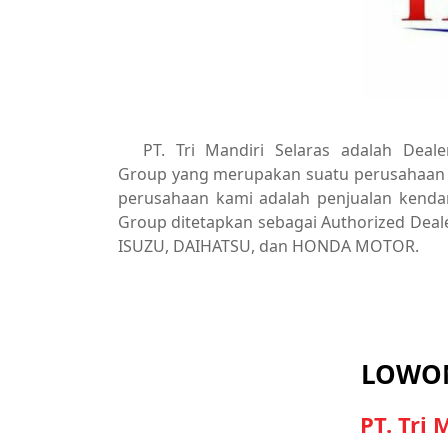
PT. Tri Mandiri Selaras adalah Deal
Group yang merupakan suatu perusahaan ya
perusahaan kami adalah penjualan kendar
Group ditetapkan sebagai Authorized Dea
ISUZU, DAIHATSU, dan HONDA MOTOR.
LOWON
PT. Tri 