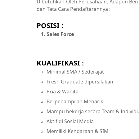
Dibutuhkan Oleh Perusahaan, Adapun Berikut
dan Tata Cara Pendaftarannya :
POSISI :
Sales Force
KUALIFIKASI :
Minimal SMA / Sederajat
Fresh Graduate dipersilakan
Pria & Wanita
Berpenampilan Menarik
Mampu bekerja secara Team & Individ
Aktif di Sosial Media
Memiliki Kendaraan & SIM