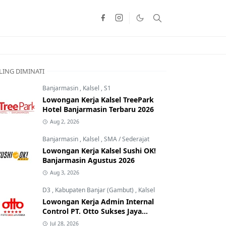
LING DIMINATI
Banjarmasin
,
Kalsel
,
S1
Lowongan Kerja Kalsel TreePark
Hotel Banjarmasin Terbaru 2026
Aug 2, 2026
Banjarmasin
,
Kalsel
,
SMA / Sederajat
Lowongan Kerja Kalsel Sushi OK!
Banjarmasin Agustus 2026
Aug 3, 2026
D3
,
Kabupaten Banjar (Gambut)
,
Kalsel
Lowongan Kerja Admin Internal
Control PT. Otto Sukses Jaya
Perkasa
Jul 28, 2026