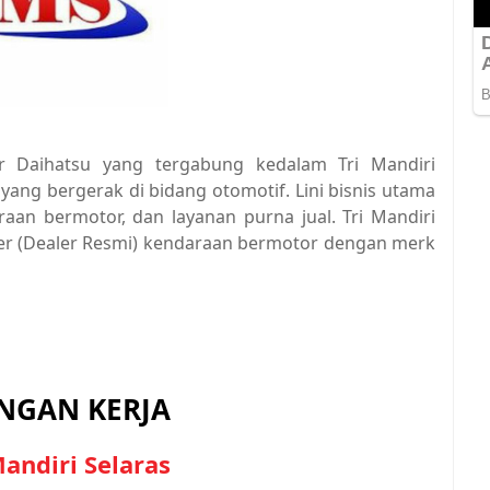
er Daihatsu yang tergabung kedalam Tri Mandiri
ng bergerak di bidang otomotif. Lini bisnis utama
aan bermotor, dan layanan purna jual. Tri Mandiri
ler (Dealer Resmi) kendaraan bermotor dengan merk
GAN KERJA
Mandiri Selaras