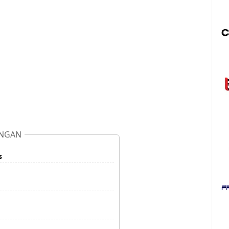
NGAN
s