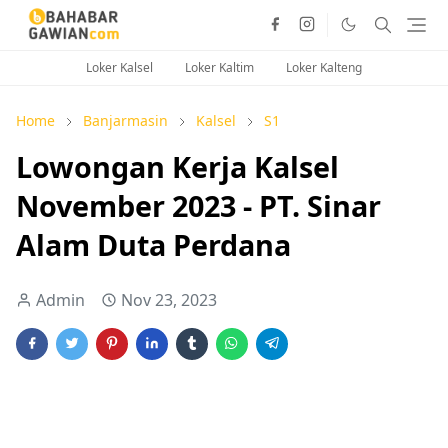
Loker Kalsel
Loker Kaltim
Loker Kalteng
Home
Banjarmasin
Kalsel
S1
Lowongan Kerja Kalsel
November 2023 - PT. Sinar
Alam Duta Perdana
Admin
Nov 23, 2023