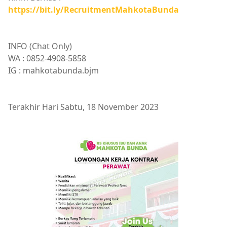
https://bit.ly/RecruitmentMahkotaBunda
INFO (Chat Only)
WA : 0852-4908-5858
IG : mahkotabunda.bjm
Terakhir Hari Sabtu, 18 November 2023