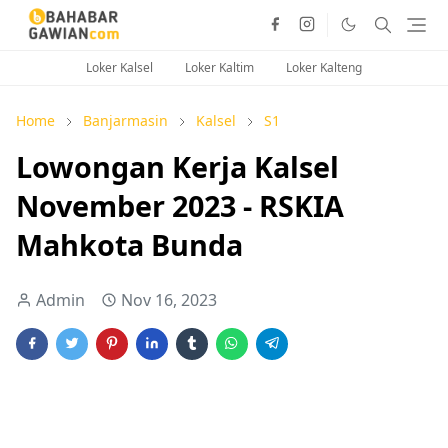
Loker Kalsel
Loker Kaltim
Loker Kalteng
Home
Banjarmasin
Kalsel
S1
Lowongan Kerja Kalsel
November 2023 - RSKIA
Mahkota Bunda
Admin
Nov 16, 2023