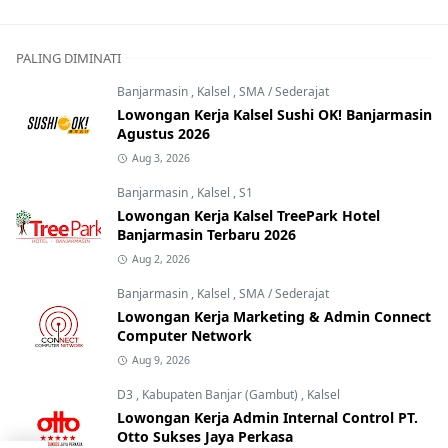
PALING DIMINATI
Banjarmasin
,
Kalsel
,
SMA / Sederajat
Lowongan Kerja Kalsel Sushi OK! Banjarmasin
Agustus 2026
Aug 3, 2026
Banjarmasin
,
Kalsel
,
S1
Lowongan Kerja Kalsel TreePark Hotel
Banjarmasin Terbaru 2026
Aug 2, 2026
Banjarmasin
,
Kalsel
,
SMA / Sederajat
Lowongan Kerja Marketing & Admin Connect
Computer Network
Aug 9, 2026
D3
,
Kabupaten Banjar (Gambut)
,
Kalsel
Lowongan Kerja Admin Internal Control PT.
Otto Sukses Jaya Perkasa