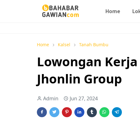
Home
Lo
Home
Kalsel
Tanah Bumbu
Lowongan Kerja 
Jhonlin Group
Admin
Jun 27, 2024