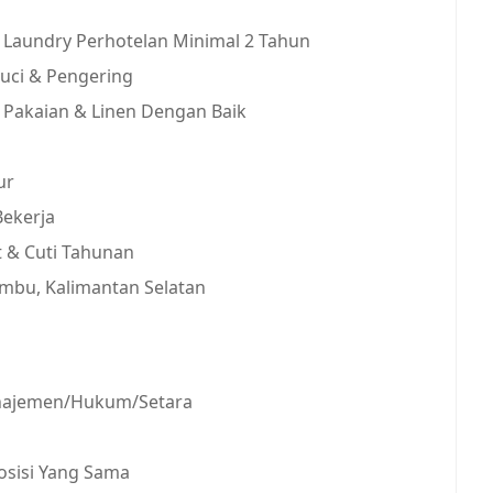
 Laundry Perhotelan Minimal 2 Tahun
ci & Pengering
 Pakaian & Linen Dengan Baik
ur
Bekerja
t & Cuti Tahunan
umbu, Kalimantan Selatan
anajemen/Hukum/Setara
osisi Yang Sama