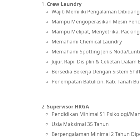
Crew Laundry
Wajib Memiliki Pengalaman Dibidang
Mampu Mengoperasikan Mesin Pencu
Mampu Melipat, Menyetrika, Packing
Memahami Chemical Laundry
Memahami Spotting Jenis Noda/Lunt
Jujur, Rapi, Disiplin & Ceketan Dalam 
Bersedia Bekerja Dengan Sistem Shif
Penempatan Batulicin, Kab. Tanah B
Supervisor HRGA
Pendidikan Minimal S1 Psikologi/M
Usia Maksimal 35 Tahun
Berpengalaman Minimal 2 Tahun Dip