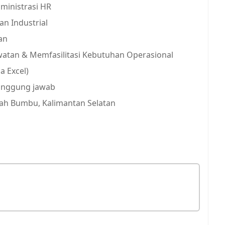
ministrasi HR
n Industrial
an
atan & Memfasilitasi Kebutuhan Operasional
a Excel)
rtanggung jawab
nah Bumbu, Kalimantan Selatan