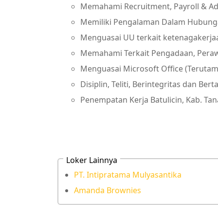
Memahami Recruitment, Payroll & Ad
Memiliki Pengalaman Dalam Hubunga
Menguasai UU terkait ketenagakerja
Memahami Terkait Pengadaan, Peraw
Menguasai Microsoft Office (Terutam
Disiplin, Teliti, Berintegritas dan Be
Penempatan Kerja Batulicin, Kab. Ta
Loker Lainnya
PT. Intipratama Mulyasantika
Amanda Brownies