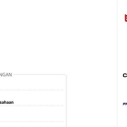
NGAN
usahaan