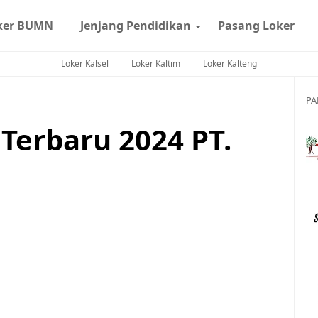
ker BUMN
Jenjang Pendidikan
Pasang Loker
Loker Kalsel
Loker Kaltim
Loker Kalteng
PA
Terbaru 2024 PT.