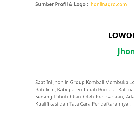
Sumber Profil & Logo :
jhonlinagro.com
LOWON
Jhon
Saat Ini Jhonlin Group Kembali Membuka L
Batulicin, Kabupaten Tanah Bumbu - Kaliman
Sedang Dibutuhkan Oleh Perusahaan, Adap
Kualifikasi dan Tata Cara Pendaftarannya :