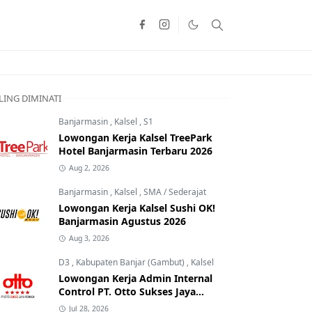
LING DIMINATI
Banjarmasin
,
Kalsel
,
S1
Lowongan Kerja Kalsel TreePark
Hotel Banjarmasin Terbaru 2026
Aug 2, 2026
Banjarmasin
,
Kalsel
,
SMA / Sederajat
Lowongan Kerja Kalsel Sushi OK!
Banjarmasin Agustus 2026
Aug 3, 2026
D3
,
Kabupaten Banjar (Gambut)
,
Kalsel
Lowongan Kerja Admin Internal
Control PT. Otto Sukses Jaya
Perkasa
Jul 28, 2026