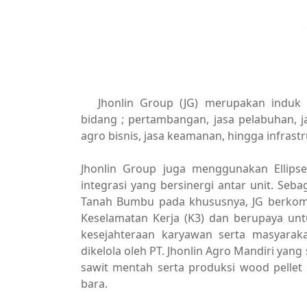
Jhonlin Group (JG) merupakan induk 
bidang ; pertambangan, jasa pelabuhan, ja
agro bisnis, jasa keamanan, hingga infrast
Jhonlin Group juga menggunakan Ellips
integrasi yang bersinergi antar unit. Seb
Tanah Bumbu pada khususnya, JG berko
Keselamatan Kerja (K3) dan berupaya un
kesejahteraan karyawan serta masyarakat
dikelola oleh PT. Jhonlin Agro Mandiri yang
sawit mentah serta produksi wood pellet
bara.