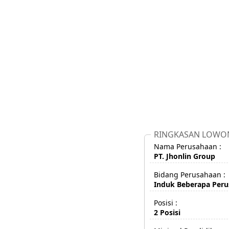
RINGKASAN LOWO
Nama Perusahaan :
PT. Jhonlin Group
Bidang Perusahaan :
Induk Beberapa Per
Posisi :
2 Posisi